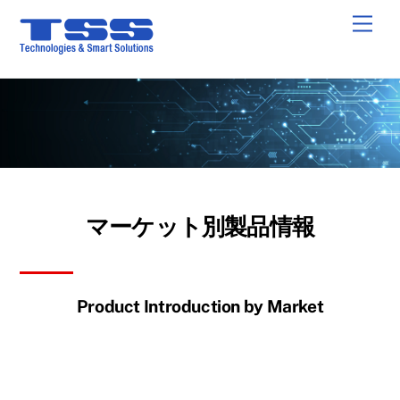
Skip
Men
to
content
マーケット別製品情報
Product Introduction by Market